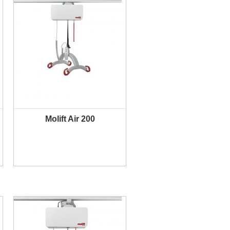
Molift Air 200
PLUS D'INFORMATION