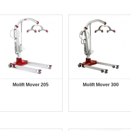
Molift Mover 205
Molift Mover 300
PLUS D'INFORMATION
PLUS D'INFORMATION