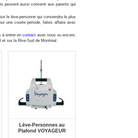
is peuvent aussi convenir aux parents qui
PLUS D'INFORMATION
sir le lève-personne qui conviendra le plus
r une courte période, faites affaire avec
s à entrer en
contact
avec nous ou encore,
 et sur la Rive-Sud de Montréal.
Lève-Personnes au
PLUS D'INFORMATION
Plafond VOYAGEUR