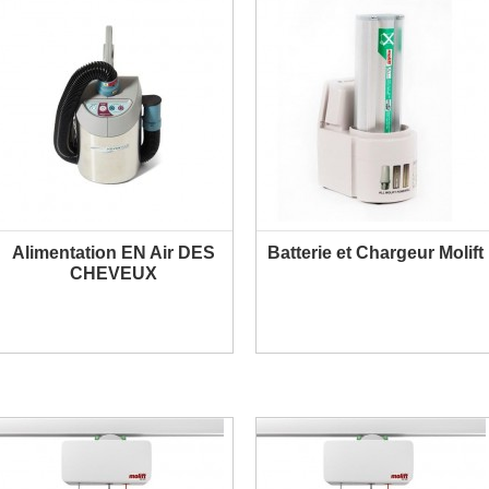
Alimentation EN Air DES
Batterie et Chargeur Molift
PLUS D'INFORMATION
PLUS D'INFORMATION
CHEVEUX