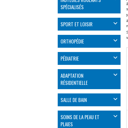
SPÉCIALISÉS
s
N
SPORT ET LOISIR
S
v
ORTHOPÉDIE
PÉDIATRIE
ADAPTATION
RÉSIDENTIELLE
SALLE DE BAIN
SOINS DE LA PEAU ET
PLAIES