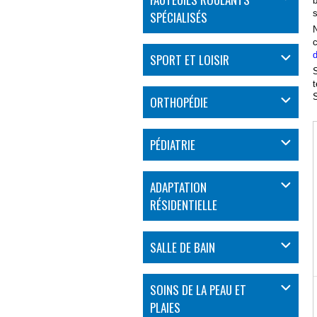
b
s
SPÉCIALISÉS
N
c
d
SPORT ET LOISIR
S
t
ORTHOPÉDIE
PÉDIATRIE
ADAPTATION
RÉSIDENTIELLE
SALLE DE BAIN
SOINS DE LA PEAU ET
PLAIES