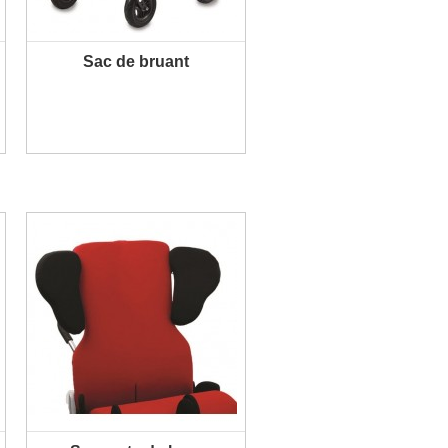
Sac de bruant
PLUS D'INFORMATION