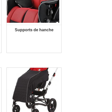
Supports de hanche
PLUS D'INFORMATION