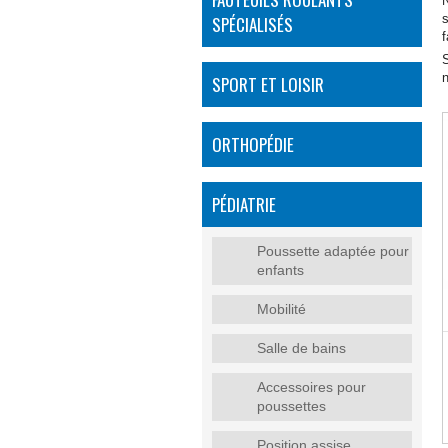
N
SPÉCIALISÉS
f
n
SPORT ET LOISIR
ORTHOPÉDIE
PÉDIATRIE
Poussette adaptée pour
enfants
Mobilité
Salle de bains
Accessoires pour
poussettes
Position assise