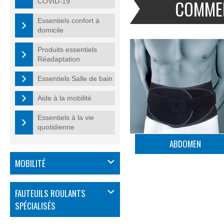
COMMEN
COVID-19
Essentiels confort à
domicile
Produits essentiels
Réadaptation
Essentiels Salle de bain
Aide à la mobilité
Essentiels à la vie
quotidienne
ABDOMEN
MOBILITÉ
FAUTEUILS ROULANTS
SPÉCIALISÉS