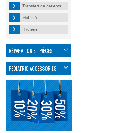
Transfert de patients
Mobilité
Hygiène
RÉPARATION ET PIÈCES
PEDIATRIC ACCESSORIES