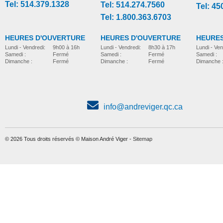
Tel: 514.379.1328
Tel: 514.274.7560
Tel: 45
Tel: 1.800.363.6703
HEURES D'OUVERTURE
HEURES D'OUVERTURE
HEURES
Lundi - Vendredi:
8h30 à 17h
Lundi - Vendredi:
9h00 à 16h
Lundi - Ven
Samedi :
Fermé
Samedi :
Fermé
Samedi :
Dimanche :
Fermé
Dimanche :
Fermé
Dimanche 
info@andreviger.qc.ca
© 2026 Tous droits réservés © Maison André Viger -
Sitemap