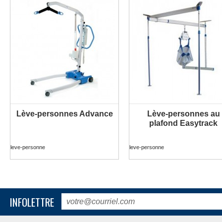
Lève-personnes Advance
Lève-personnes au
PLUS D'INFORMATION
PLUS D'INFORMATION
plafond Easytrack
leve-personne
leve-personne
INFOLETTRE