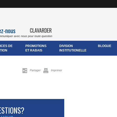
ez-nous
CLAVARDER
mmuniquer avec nous pour toute question
ICES DE
PROMOTIONS
DIVISION
BLOGUE
TION
ET RABAIS
INSTITUTIONELLE
Partager
Imprimer
ESTIONS?