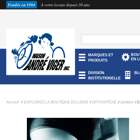
Fondée en 1984
À votre écoute depuis 30 ans
BOU
MARQUES ET
EN L
PRODUITS
DIVISION
BL
INSTITUTIONELLE
Accueil
/
EXPLOREZ LA BOUTIQUE EN LIGNE
/
ORTHOPÉDIE
/
Jambes
/
E