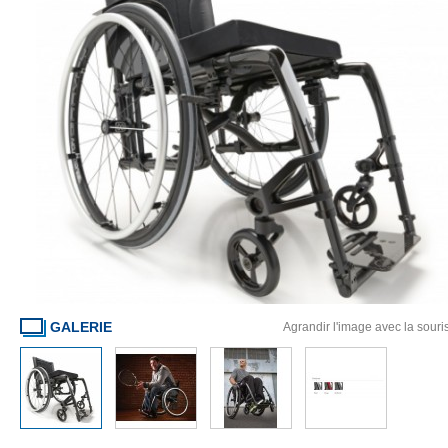
GALERIE
Agrandir l'image avec la souri