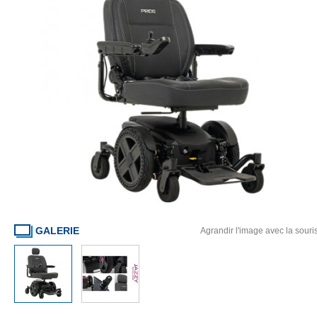
GALERIE
Agrandir l'image avec la souri