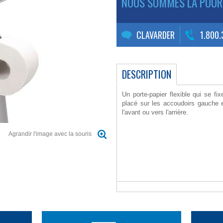
NOUS SOMMES LÀ POUR
CLAVARDER
1.800
DESCRIPTION
Un porte-papier flexible qui se fix
placé sur les accoudoirs gauche et
l'avant ou vers l'arrière.
Agrandir l'image avec la souris