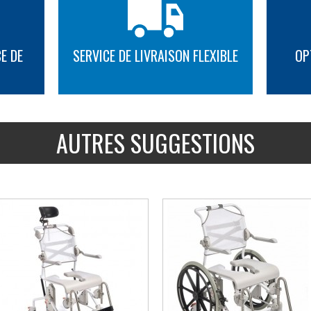
E DE
SERVICE DE LIVRAISON FLEXIBLE
OP
PLUS D'INFORMATION
PLUS D'INFORMATION
AUTRES SUGGESTIONS