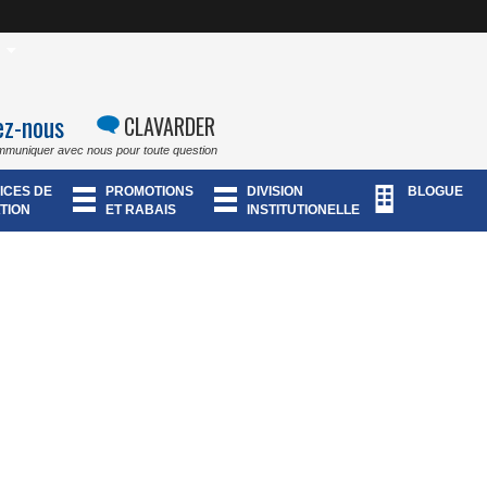
ez-nous
CLAVARDER
mmuniquer avec nous pour toute question
ICES DE
PROMOTIONS
DIVISION
BLOGUE
TION
ET RABAIS
INSTITUTIONELLE