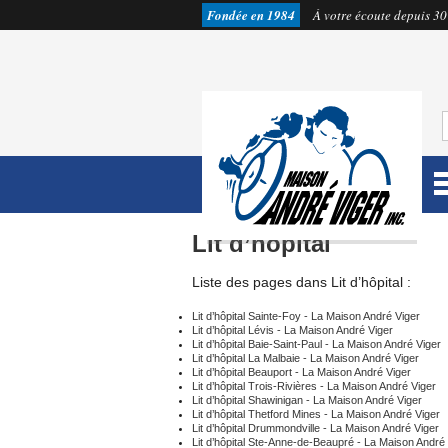
Fondée en 1984
À votre écoute depuis 30
Lit d’hôpital
Liste des pages dans Lit d’hôpital :
Lit d’hôpital Sainte-Foy - La Maison André Viger
Lit d’hôpital Lévis - La Maison André Viger
Lit d’hôpital Baie-Saint-Paul - La Maison André Viger
Lit d’hôpital La Malbaie - La Maison André Viger
Lit d’hôpital Beauport - La Maison André Viger
Lit d’hôpital Trois-Rivières - La Maison André Viger
Lit d’hôpital Shawinigan - La Maison André Viger
Lit d’hôpital Thetford Mines - La Maison André Viger
Lit d’hôpital Drummondville - La Maison André Viger
Lit d’hôpital Ste-Anne-de-Beaupré - La Maison André