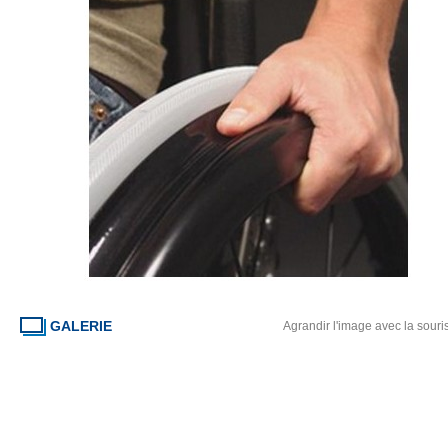
GALERIE
Agrandir l'image avec la souri