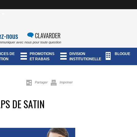
ez-nous
CLAVARDER
mmuniquer avec nous pour toute question
ICES DE
PROMOTIONS
DIVISION
BLOGUE
TION
ET RABAIS
INSTITUTIONELLE
Partager
Imprimer
PS DE SATIN