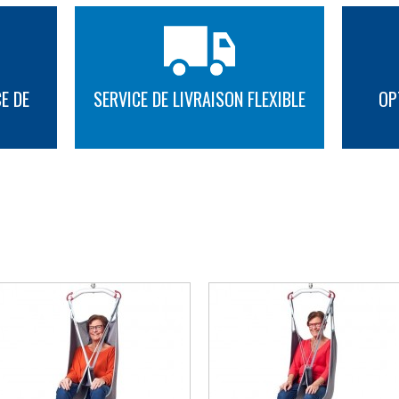
E DE
SERVICE DE LIVRAISON FLEXIBLE
OP
PLUS D'INFORMATION
PLUS D'INFORMATION
AUTRES SUGGESTIONS