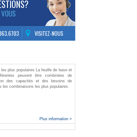
ESTIONS?
 VOUS
.363.6703
VISITEZ-NOUS
es plus populaires La feuille de base et
ifférentes peuvent être combinées de
ion des capacités et des besoins de
ns les combinaisons les plus populaires.
Plus information >