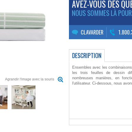
AVEZ-VOUS DES QU
NOUS SOMMES LÀ POUR
CLAVARDER
1.800
DESCRIPTION
Ensembles avec les combinaisons l
les trois feuilles de dessin d
nombreuses manières, en fonct
Agrandir l'image avec la souris
l'utilisateur. Ci-dessous, nous avo