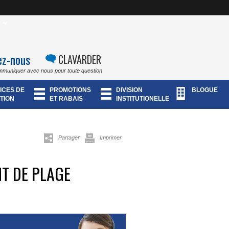
ez-nous
CLAVARDER
mmuniquer avec nous pour toute question
ICES DE
PROMOTIONS
DIVISION
BLOGUE
TION
ET RABAIS
INSTITUTIONELLE
Partager
Imprimer
T DE PLAGE