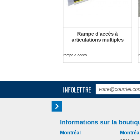
Rampe d'accès à
articulations multiples
rampe-d-acces
INFOLETTRE
Informations sur la boutiq
Montréal
Montréa