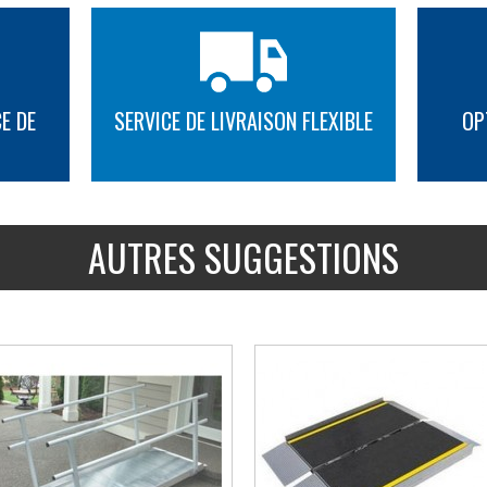
E DE
SERVICE DE LIVRAISON FLEXIBLE
OP
PLUS D'INFORMATION
PLUS D'INFORMATION
AUTRES SUGGESTIONS