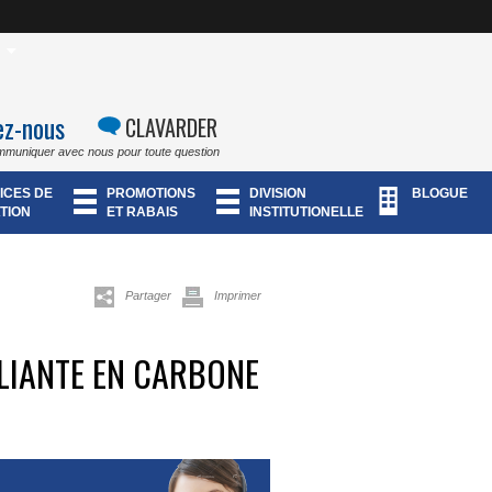
ez-nous
CLAVARDER
mmuniquer avec nous pour toute question
ICES DE
PROMOTIONS
DIVISION
BLOGUE
TION
ET RABAIS
INSTITUTIONELLE
Partager
Imprimer
LIANTE EN CARBONE