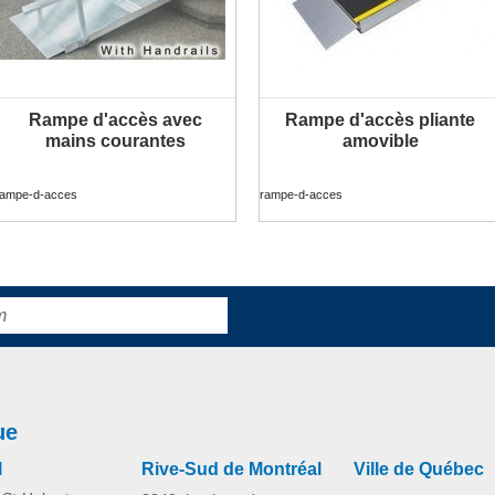
Rampe d'accès avec
Rampe d'accès pliante
mains courantes
amovible
rampe-d-acces
rampe-d-acces
ue
l
Rive-Sud de Montréal
Ville de Québec