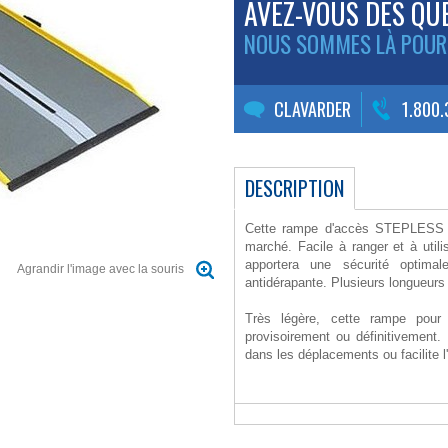
AVEZ-VOUS DES QU
NOUS SOMMES LÀ POUR
CLAVARDER
1.800
DESCRIPTION
Cette rampe d'accès STEPLESS L
marché. Facile à ranger et à utili
apportera une sécurité optimal
Agrandir l'image avec la souris
antidérapante. Plusieurs longueurs
Très légère, cette rampe pour f
provisoirement ou définitivement
dans les déplacements ou facilite l