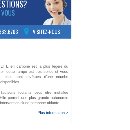
ESTIONS?
 VOUS
.363.6703
VISITEZ-NOUS
ITE en carbone est la plus légère du
ser, cette rampe est très solide et vous
e. elles sont revêtues d'une couche
 disponibles.
auteuils roulants peut être installée
. Elle permet une plus grande autonomie
'intervention d'une personne aidante.
Plus information >