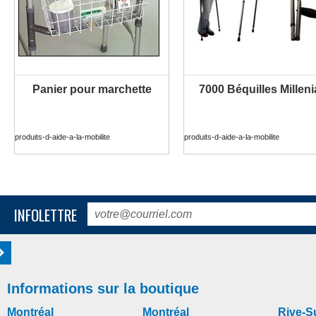
Panier pour marchette
7000 Béquilles Milleni
PLUS D'INFORMATION
PLUS D'INFORMATION
produits-d-aide-a-la-mobilite
produits-d-aide-a-la-mobilite
INFOLETTRE
Informations sur la boutique
Montréal
Montréal
Rive-S