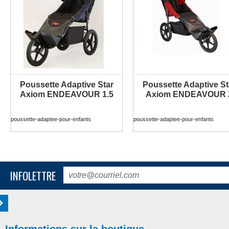
Poussette Adaptive Star
Poussette Adaptive St
PLUS D'INFORMATION
PLUS D'INFORMATION
Axiom ENDEAVOUR 1.5
Axiom ENDEAVOUR 
poussette-adaptee-pour-enfants
poussette-adaptee-pour-enfants
INFOLETTRE
Informations sur la boutique