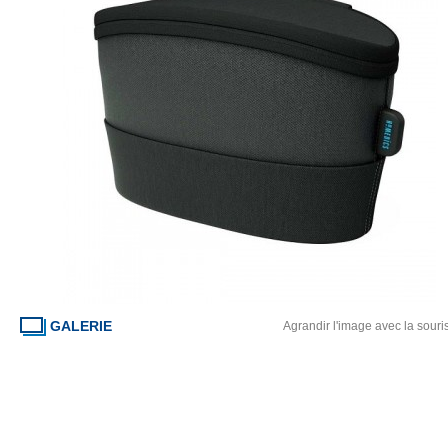
GALERIE
Agrandir l'image avec la souri