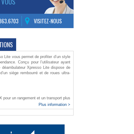
 VOUS
.363.6703
VISITEZ-NOUS
TIONS
 Lite vous permet de profiter d’un style
pendance. Conçu pour l’utilisateur ayant
le déambulateur Xpresso Lite dispose de
 d’un siège rembourré et de roues ultra-
 pour un rangement et un transport plus
Plus information >
 peut se plier avec le panier.
tre ajouté rapidement et facilement.
ortable