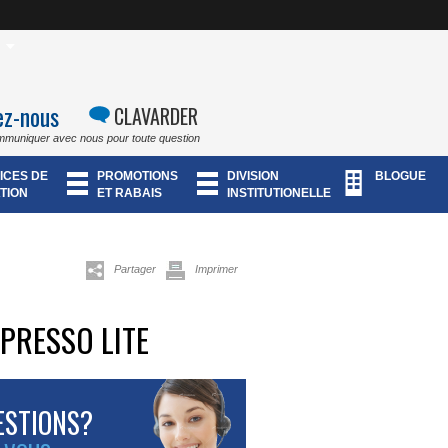
ez-nous
CLAVARDER
mmuniquer avec nous pour toute question
ICES DE
PROMOTIONS
DIVISION
BLOGUE
TION
ET RABAIS
INSTITUTIONELLE
Partager
Imprimer
PRESSO LITE
ESTIONS?