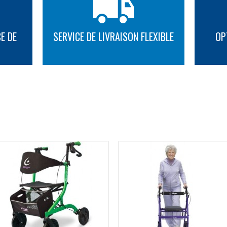
- Disponible en 5 couleurs : Rouge,
E DE
SERVICE DE LIVRAISON FLEXIBLE
OP
PLUS D'INFORMATION
PLUS D'INFORMATION
AUTRES SUGGESTIONS