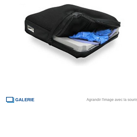
GALERIE
Agrandir l'image avec la souri