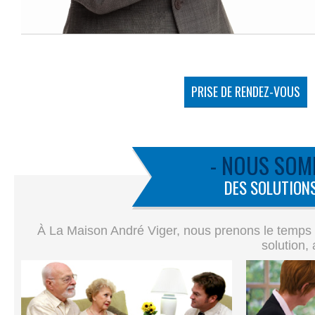
PRISE DE RENDEZ-VOUS
- NOUS SOM
DES SOLUTIONS
À La Maison André Viger, nous prenons le temps de
solution,