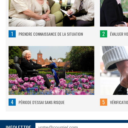
1
2
PRENDRE CONNAISSANCE DE LA SITUATION
ÉVALUER V
4
5
PÉRIODE D'ESSAI SANS RISQUE
VÉRIFICATI
INFOLETTRE