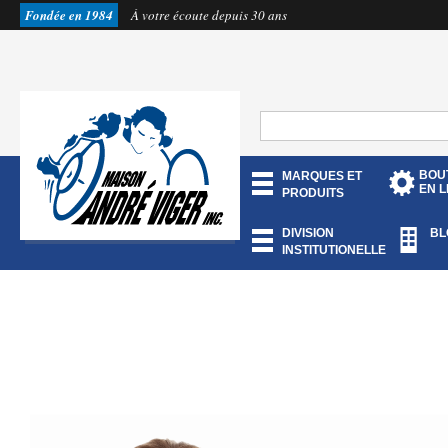
Fondée en 1984
À votre écoute depuis 30 ans
BOU
MARQUES ET
EN L
PRODUITS
DIVISION
BL
INSTITUTIONELLE