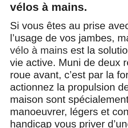
vélos à mains.
Si vous êtes au prise ave
l’usage de vos jambes, ma
vélo à mains
est la solut
vie active. Muni de deux r
roue avant, c’est par la f
actionnez la propulsion de
maison sont spécialement 
manoeuvrer, légers et con
handicap vous priver d’une