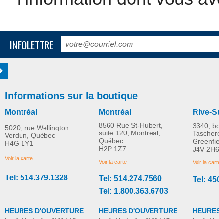
INFOLETTRE
Informations sur la boutique
Montréal
Montréal
Rive-S
8560 Rue St-Hubert,
3340, b
5020, rue Wellington
suite 120, Montréal,
Tascher
Verdun, Québec
Québec
Greenfi
H4G 1Y1
H2P 1Z7
J4V 2H6
Voir la carte
Voir la carte
Voir la cart
Tel: 514.379.1328
Tel: 514.274.7560
Tel: 45
Tel: 1.800.363.6703
HEURES D'OUVERTURE
HEURES D'OUVERTURE
HEURES