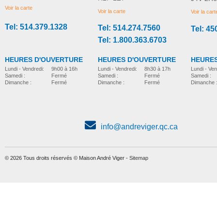
Voir la carte
Voir la carte
Voir la cart
Tel: 514.379.1328
Tel: 514.274.7560
Tel: 45
Tel: 1.800.363.6703
HEURES D'OUVERTURE
HEURES D'OUVERTURE
HEURES
Lundi - Vendredi:
8h30 à 17h
Lundi - Vendredi:
9h00 à 16h
Lundi - Ven
Samedi :
Fermé
Samedi :
Fermé
Samedi :
Dimanche :
Fermé
Dimanche :
Fermé
Dimanche 
info@andreviger.qc.ca
© 2026 Tous droits réservés © Maison André Viger -
Sitemap