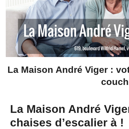
La Maison André Viger : vo
couch
La Maison André Viger
chaises d’escalier à !