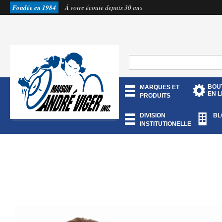
Fondée en 1984
À votre écoute depuis 30 ans
BOU
MARQUES ET
EN L
PRODUITS
DIVISION
BL
INSTITUTIONELLE