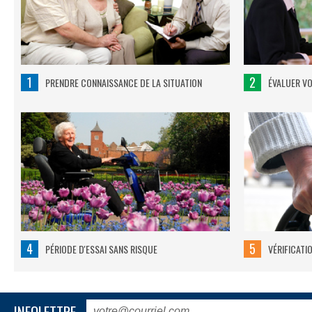
1
2
PRENDRE CONNAISSANCE DE LA SITUATION
ÉVALUER V
4
5
PÉRIODE D'ESSAI SANS RISQUE
VÉRIFICATI
INFOLETTRE