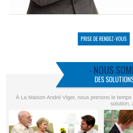
PRISE DE RENDEZ-VOUS
- NOUS SOM
DES SOLUTIONS
À La Maison André Viger, nous prenons le temps de
solution,