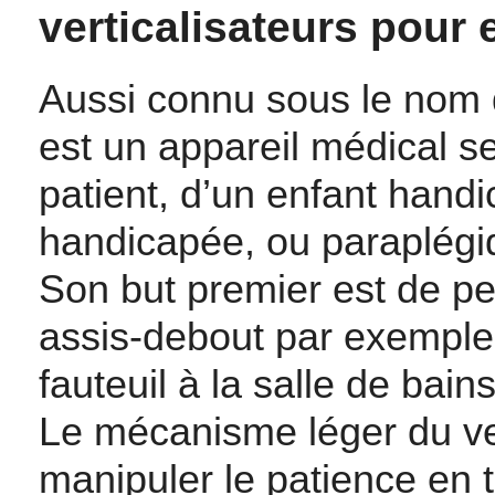
verticalisateurs pour 
Aussi connu sous le nom de
est un appareil médical se
patient, d’un enfant hand
handicapée, ou paraplégi
Son but premier est de per
assis-debout par exemple, 
fauteuil à la salle de bain
Le mécanisme léger du ve
manipuler le patience en t