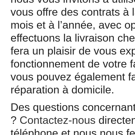
vous offre des contrats à 
mois et à l’année, avec o
effectuons la livraison ch
fera un plaisir de vous exp
fonctionnement de votre f
vous pouvez également fai
réparation à domicile.
Des questions concernant 
?
Contactez-nous
directem
téléphone et nous nous fe