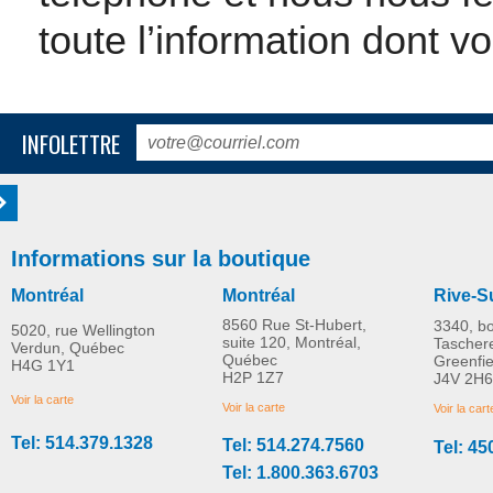
toute l’information dont v
INFOLETTRE
Informations sur la boutique
Montréal
Montréal
Rive-S
8560 Rue St-Hubert,
3340, b
5020, rue Wellington
suite 120, Montréal,
Tascher
Verdun, Québec
Québec
Greenfi
H4G 1Y1
H2P 1Z7
J4V 2H6
Voir la carte
Voir la carte
Voir la cart
Tel: 514.379.1328
Tel: 514.274.7560
Tel: 45
Tel: 1.800.363.6703