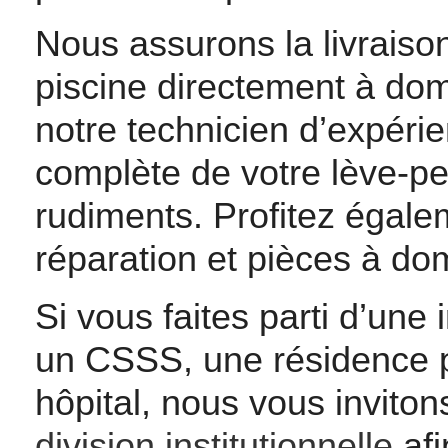
Nous assurons la livraiso
piscine directement à domi
notre technicien d’expérien
complète de votre lève-p
rudiments. Profitez égale
réparation et pièces à do
Si vous faites parti d’un
un CSSS, une résidence 
hôpital, nous vous invito
division institutionnelle
afi