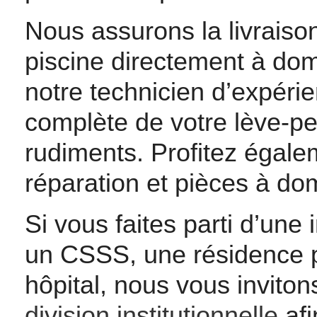
Nous assurons la livraiso
piscine directement à domi
notre technicien d’expérien
complète de votre lève-p
rudiments. Profitez égale
réparation et pièces à do
Si vous faites parti d’un
un CSSS, une résidence 
hôpital, nous vous invito
division institutionnelle
afi