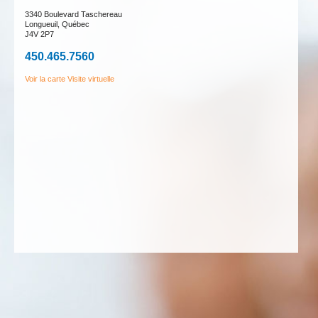
3340 Boulevard Taschereau
Longueuil, Québec
J4V 2P7
450.465.7560
Voir la carte
Visite virtuelle