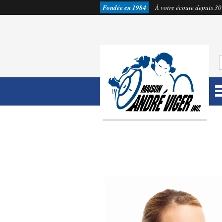
Fondée en 1984
À votre écoute depuis 30