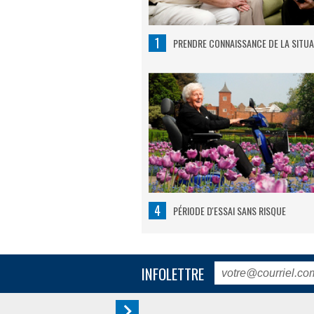
1
PRENDRE CONNAISSANCE DE LA SITUA
4
PÉRIODE D'ESSAI SANS RISQUE
INFOLETTRE