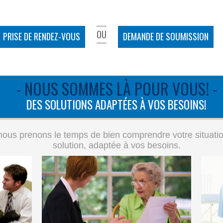
OU
PRISE DE RENDEZ-VOUS
DEMANDE DE SOUMISSION
- NOUS SOMMES LÀ POUR VOUS! -
DES SOLUTIONS ADAPTÉES À VOS BESOINS!
ous prenons le temps de bien comprendre votre situation 
solution, adaptée à vos besoins.