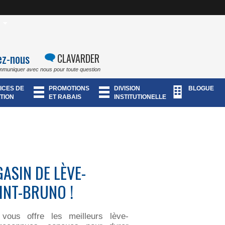
ez-nous
CLAVARDER
mmuniquer avec nous pour toute question
ICES DE
PROMOTIONS
DIVISION
BLOGUE
TION
ET RABAIS
INSTITUTIONELLE
ASIN DE LÈVE-
INT-BRUNO !
ous offre les meilleurs lève-