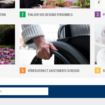
2
3
TION
ÉVALUER VOS BESOINS PERSONNELS
P
5
6
VÉRIFICATION ET AJUSTEMENTS SI REQUIS
S