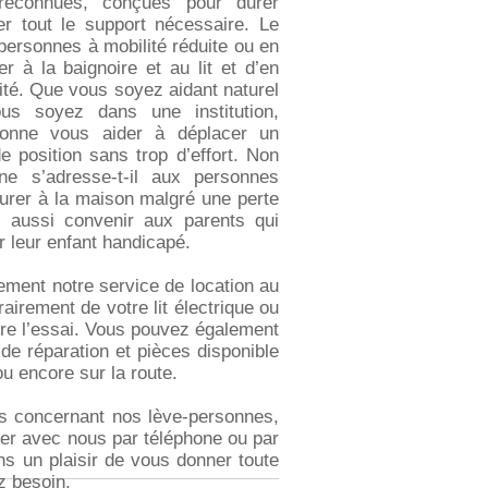
econnues, conçues pour durer
r tout le support nécessaire. Le
ersonnes à mobilité réduite ou en
r à la baignoire et au lit et d’en
urité. Que vous soyez aidant naturel
s soyez dans une institution,
ersonne vous aider à déplacer un
e position sans trop d’effort. Non
ne s’adresse-t-il aux personnes
rer à la maison malgré une perte
t aussi convenir aux parents qui
r leur enfant handicapé.
ment notre service de location au
rairement de votre lit électrique ou
ire l’essai. Vous pouvez également
 de réparation et pièces disponible
u encore sur la route.
s concernant nos lève-personnes,
er avec nous par téléphone ou par
ns un plaisir de vous donner toute
z besoin.