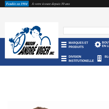
Fondée en 1984
À votre écoute depuis 30 ans
BOU
MARQUES ET
EN L
PRODUITS
DIVISION
BL
INSTITUTIONELLE