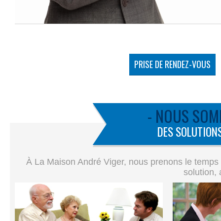
PRISE DE RENDEZ-VOUS
- NOUS SOM
DES SOLUTIONS
À La Maison André Viger, nous prenons le temps de
solution,