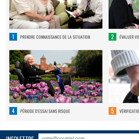
1
2
PRENDRE CONNAISSANCE DE LA SITUATION
ÉVALUER V
4
5
PÉRIODE D'ESSAI SANS RISQUE
VÉRIFICATI
INFOLETTRE