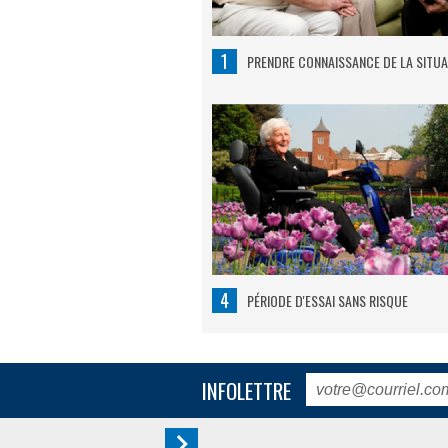
1
PRENDRE CONNAISSANCE DE LA SITUA
4
PÉRIODE D'ESSAI SANS RISQUE
INFOLETTRE