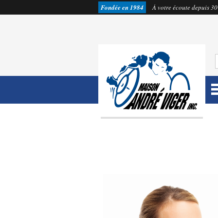
Fondée en 1984
À votre écoute depuis 30