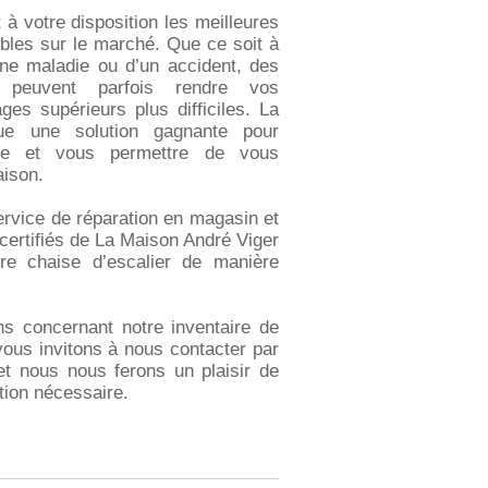
à votre disposition les meilleures
ibles sur le marché. Que ce soit à
une maladie ou d’un accident, des
 peuvent parfois rendre vos
es supérieurs plus difficiles. La
itue une solution gagnante pour
mie et vous permettre de vous
aison.
ervice de réparation en magasin et
 certifiés de La Maison André Viger
otre chaise d’escalier de manière
s concernant notre inventaire de
vous invitons à nous contacter par
et nous nous ferons un plaisir de
tion nécessaire.