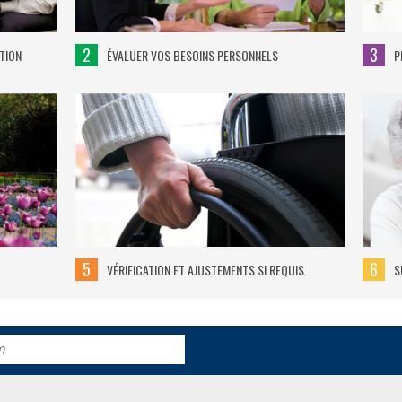
2
3
TION
ÉVALUER VOS BESOINS PERSONNELS
P
5
6
VÉRIFICATION ET AJUSTEMENTS SI REQUIS
S