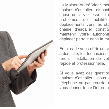
La Maison André Viger met 
chaises d’escaliers dispon
cause de la vieillesse, d’
problèmes de mobilité
déplacements vers les étag
chaise d’escalier const
maintenir votre autono
déplacer partout dans la m
En plus de vous offrir un s
à domicile, les techniciens
feront l’installation de v
rapide et professionnelle.
Si vous avez des question
chaises d’escaliers, nous 
téléphone ou par courriel 
vous donner toute l’informa