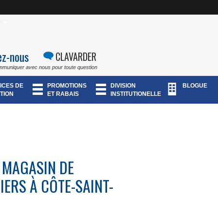
ez-nous
CLAVARDER
mmuniquer avec nous pour toute question
ICES DE
PROMOTIONS
DIVISION
BLOGUE
TION
ET RABAIS
INSTITUTIONELLE
 MAGASIN DE
IERS À CÔTE-SAINT-