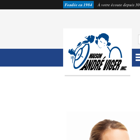
Fondée en 1984
À votre écoute depuis 30