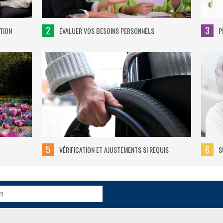
2
3
TION
ÉVALUER VOS BESOINS PERSONNELS
P
5
6
VÉRIFICATION ET AJUSTEMENTS SI REQUIS
S