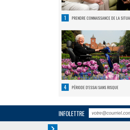
1
PRENDRE CONNAISSANCE DE LA SITUA
4
PÉRIODE D'ESSAI SANS RISQUE
INFOLETTRE