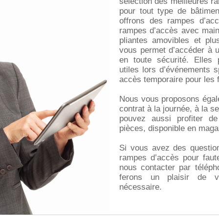
sélection des meilleures ra
pour tout type de bâtime
offrons des rampes d’accè
rampes d’accès avec main
pliantes amovibles et pl
vous permet d’accéder à 
en toute sécurité. Elles
utiles lors d’événements 
accès temporaire pour les f
Nous vous proposons égale
contrat à la journée, à la 
pouvez aussi profiter de
pièces, disponible en magas
Si vous avez des question
rampes d’accès pour faute
nous contacter par téléph
ferons un plaisir de vo
nécessaire.