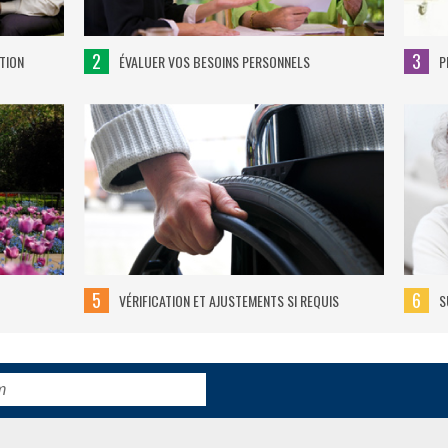
2
3
TION
ÉVALUER VOS BESOINS PERSONNELS
P
5
6
VÉRIFICATION ET AJUSTEMENTS SI REQUIS
S