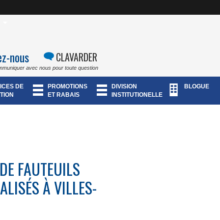
ez-nous
CLAVARDER
mmuniquer avec nous pour toute question
ICES DE
PROMOTIONS
DIVISION
BLOGUE
TION
ET RABAIS
INSTITUTIONELLE
DE FAUTEUILS
LISÉS À VILLES-