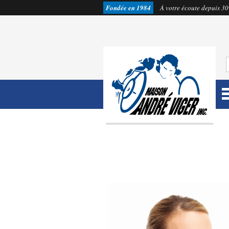
Fondée en 1984
À votre écoute depuis 30