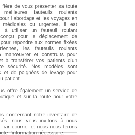
 fière de vous présenter sa toute
meilleures fauteuils roulants
pour l’abordage et les voyages en
 médicales ou urgentes, il est
à utiliser un fauteuil roulant
t conçu pour le déplacement de
 pour répondre aux normes fixées
ennes, les fauteuils roulants
 à manœuvrer et construits pour
et à transférer vos patients d’un
ute sécurité. Nos modèles sont
s et de poignées de levage pour
u patient
us offre également un service de
utique et sur la route pour votre
s concernant notre inventaire de
lisés, nous vous invitons à nous
 par courriel et nous nous ferons
oute l’information nécessaire.