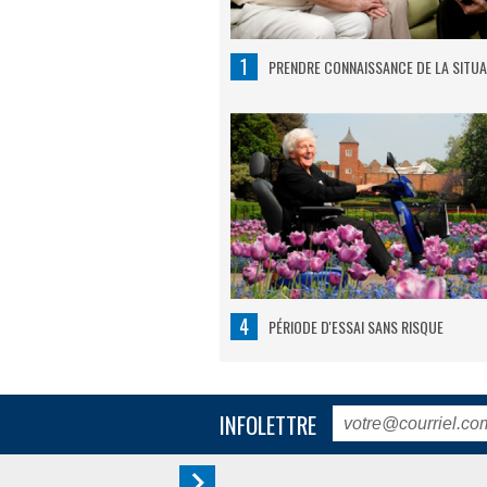
1
PRENDRE CONNAISSANCE DE LA SITUA
4
PÉRIODE D'ESSAI SANS RISQUE
INFOLETTRE