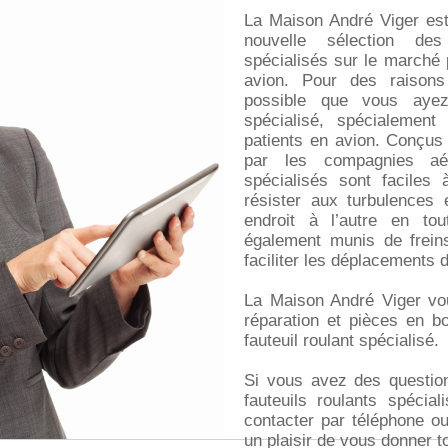
La Maison André Viger est
nouvelle sélection des 
spécialisés sur le marché 
avion. Pour des raisons
possible que vous ayez 
spécialisé, spécialemen
patients en avion. Conçus
par les compagnies aéri
spécialisés sont faciles
résister aux turbulences 
endroit à l’autre en to
également munis de frein
faciliter les déplacements d
La Maison André Viger vo
réparation et pièces en bo
fauteuil roulant spécialisé.
Si vous avez des question
fauteuils roulants spécia
contacter par téléphone ou
un plaisir de vous donner t