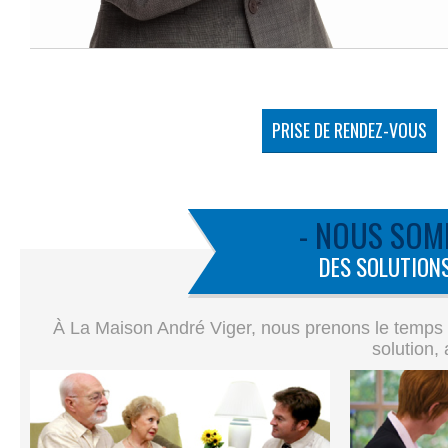
PRISE DE RENDEZ-VOUS
- NOUS SOM
DES SOLUTIONS
À La Maison André Viger, nous prenons le temps de
solution,