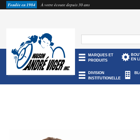
Fondée en 1984
À votre écoute depuis 30 ans
BOU
MARQUES ET
EN L
PRODUITS
DIVISION
BL
INSTITUTIONELLE