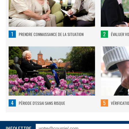
1
2
PRENDRE CONNAISSANCE DE LA SITUATION
ÉVALUER V
4
5
PÉRIODE D'ESSAI SANS RISQUE
VÉRIFICATI
INFOLETTRE