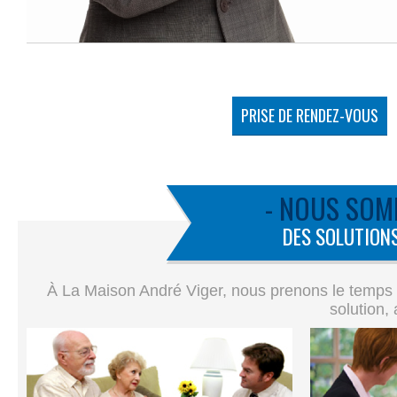
PRISE DE RENDEZ-VOUS
- NOUS SOM
DES SOLUTIONS
À La Maison André Viger, nous prenons le temps de
solution,