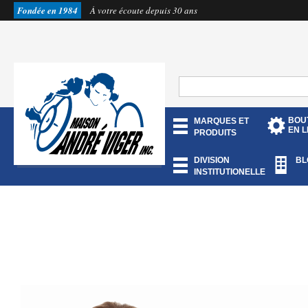
Fondée en 1984
À votre écoute depuis 30 ans
BOU
MARQUES ET
EN L
PRODUITS
DIVISION
BL
INSTITUTIONELLE