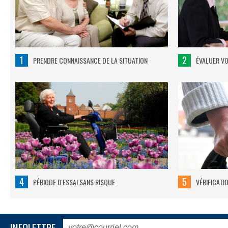
1
2
PRENDRE CONNAISSANCE DE LA SITUATION
ÉVALUER V
4
5
PÉRIODE D'ESSAI SANS RISQUE
VÉRIFICATI
INFOLETTRE