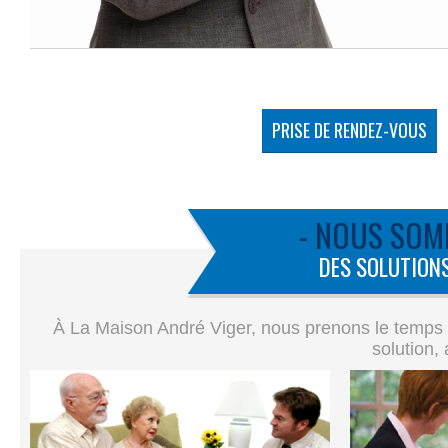
PRISE DE RENDEZ-VOUS
- NOUS SOM
DES SOLUTIONS
À La Maison André Viger, nous prenons le temps de
solution,