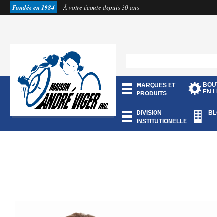
Fondée en 1984
À votre écoute depuis 30 ans
BOU
MARQUES ET
EN L
PRODUITS
DIVISION
BL
INSTITUTIONELLE