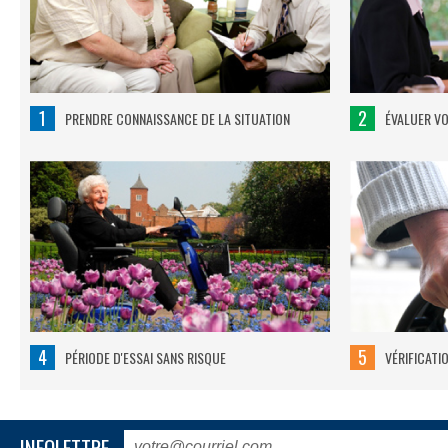
1
2
PRENDRE CONNAISSANCE DE LA SITUATION
ÉVALUER V
4
5
PÉRIODE D'ESSAI SANS RISQUE
VÉRIFICATI
INFOLETTRE