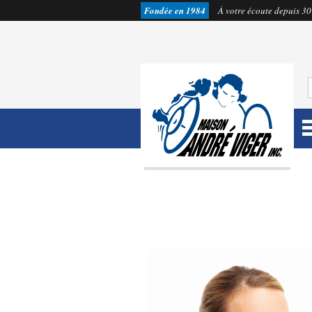
Fondée en 1984
À votre écoute depuis 30