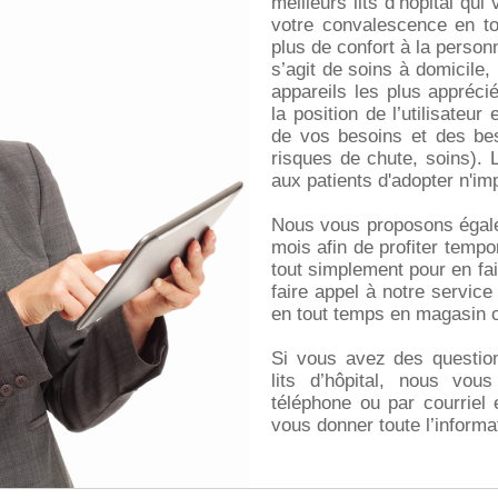
meilleurs lits d’hôpital qu
votre convalescence en tout
plus de confort à la person
s’agit de soins à domicile, 
appareils les plus appréci
la position de l’utilisateur
de vos besoins et des beso
risques de chute, soins). 
aux patients d'adopter n'imp
Nous vous proposons égale
mois afin de profiter tempo
tout simplement pour en fa
faire appel à notre service
en tout temps en magasin o
Si vous avez des question
lits d’hôpital, nous vou
téléphone ou par courriel 
vous donner toute l’informa