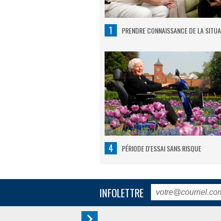
1
PRENDRE CONNAISSANCE DE LA SITUA
4
PÉRIODE D'ESSAI SANS RISQUE
INFOLETTRE