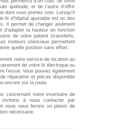
i vous permettra d’un côté, de vivre
e quiétude, et de l’autre d’offrir
ne dont vous prenez soin. Lorsqu’il
le lit d’hôpital ajustable est un des
és. Il permet de changer aisément
 et d’adapter la hauteur en fonction
ins de votre patient (transferts,
Les moteurs silencieux permettent
orte quelle position sans effort.
ment notre service de location au
rairement de votre lit électrique ou
ire l’essai. Vous pouvez également
 de réparation et pièces disponible
u encore sur la route.
s concernant notre inventaire de
s invitons à nous contacter par
et nous nous ferons un plaisir de
tion nécessaire.