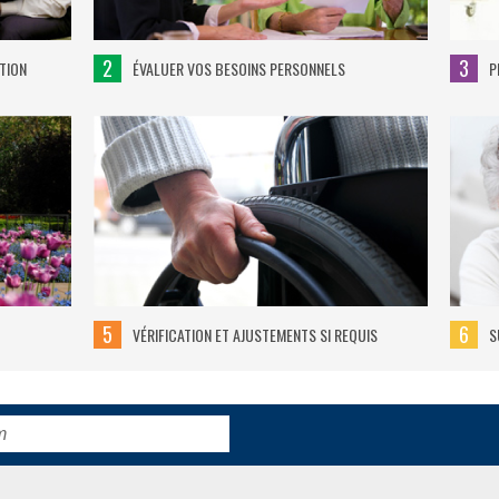
2
3
TION
ÉVALUER VOS BESOINS PERSONNELS
P
5
6
VÉRIFICATION ET AJUSTEMENTS SI REQUIS
S