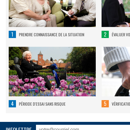
1
2
PRENDRE CONNAISSANCE DE LA SITUATION
ÉVALUER V
4
5
PÉRIODE D'ESSAI SANS RISQUE
VÉRIFICATI
INFOLETTRE