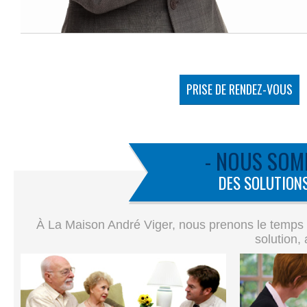
PRISE DE RENDEZ-VOUS
- NOUS SOM
DES SOLUTIONS
À La Maison André Viger, nous prenons le temps de
solution,