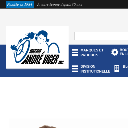
Fondée en 1984
À votre écoute depuis 30 ans
BOU
MARQUES ET
EN L
PRODUITS
DIVISION
BL
INSTITUTIONELLE