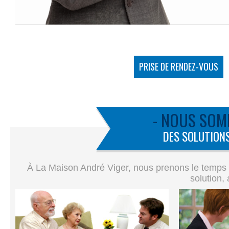
PRISE DE RENDEZ-VOUS
- NOUS SOM
DES SOLUTIONS
À La Maison André Viger, nous prenons le temps de
solution,