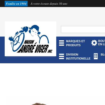
Fondée en 1984
À votre écoute depuis 30 ans
BOU
MARQUES ET
EN L
PRODUITS
DIVISION
BL
INSTITUTIONELLE