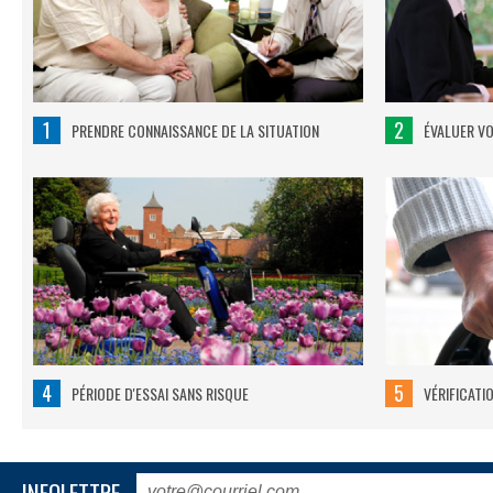
1
2
PRENDRE CONNAISSANCE DE LA SITUATION
ÉVALUER V
4
5
PÉRIODE D'ESSAI SANS RISQUE
VÉRIFICATI
INFOLETTRE