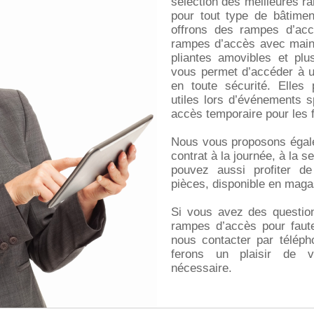
sélection des meilleures ra
pour tout type de bâtime
offrons des rampes d’accè
rampes d’accès avec main
pliantes amovibles et pl
vous permet d’accéder à 
en toute sécurité. Elles
utiles lors d’événements 
accès temporaire pour les f
Nous vous proposons égale
contrat à la journée, à la 
pouvez aussi profiter de
pièces, disponible en magas
Si vous avez des question
rampes d’accès pour faute
nous contacter par téléph
ferons un plaisir de vo
nécessaire.