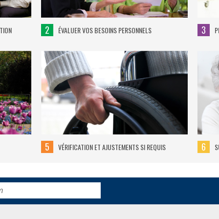
2
3
TION
ÉVALUER VOS BESOINS PERSONNELS
P
5
6
VÉRIFICATION ET AJUSTEMENTS SI REQUIS
S