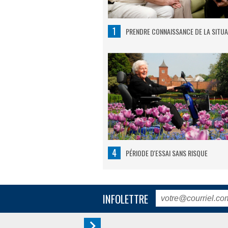
1
PRENDRE CONNAISSANCE DE LA SITUA
4
PÉRIODE D'ESSAI SANS RISQUE
INFOLETTRE