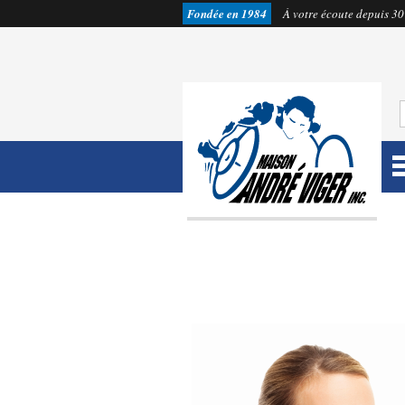
Fondée en 1984
À votre écoute depuis 30