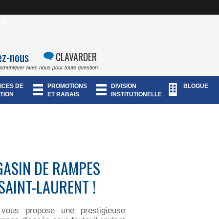
ez-nous
CLAVARDER
mmuniquer avec nous pour toute question
ICES DE
PROMOTIONS
DIVISION
BLOGUE
TION
ET RABAIS
INSTITUTIONELLE
GASIN DE RAMPES
-SAINT-LAURENT !
vous propose une prestigieuse