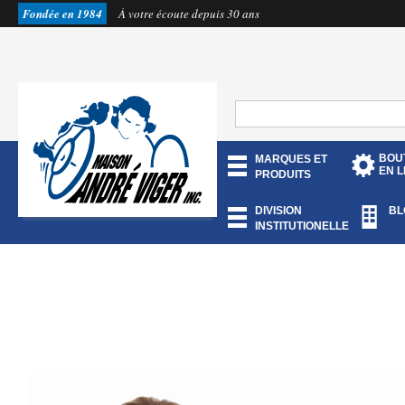
Fondée en 1984
À votre écoute depuis 30 ans
BOU
MARQUES ET
EN L
PRODUITS
DIVISION
BL
INSTITUTIONELLE