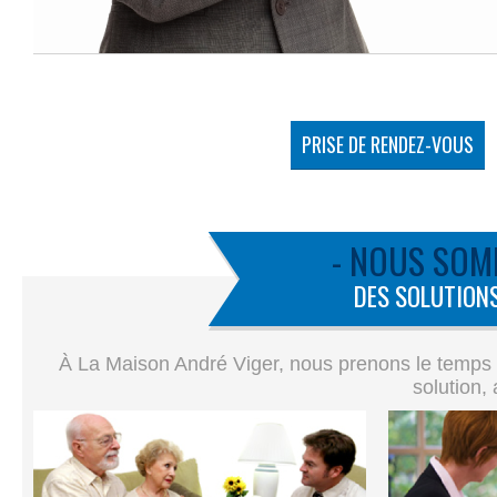
PRISE DE RENDEZ-VOUS
- NOUS SOM
DES SOLUTIONS
À La Maison André Viger, nous prenons le temps de
solution,