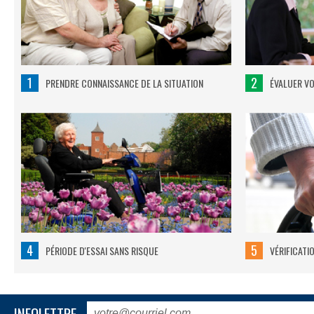
1
2
PRENDRE CONNAISSANCE DE LA SITUATION
ÉVALUER V
4
5
PÉRIODE D'ESSAI SANS RISQUE
VÉRIFICATI
INFOLETTRE