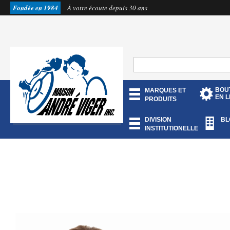
Fondée en 1984
À votre écoute depuis 30 ans
BOU
MARQUES ET
EN L
PRODUITS
DIVISION
BL
INSTITUTIONELLE