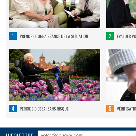
1
2
PRENDRE CONNAISSANCE DE LA SITUATION
ÉVALUER V
4
5
PÉRIODE D'ESSAI SANS RISQUE
VÉRIFICATI
INFOLETTRE