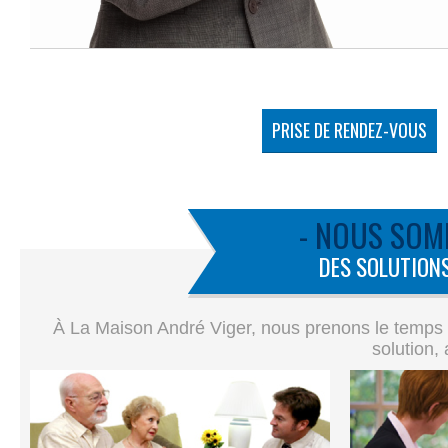
PRISE DE RENDEZ-VOUS
- NOUS SOM
DES SOLUTIONS
À La Maison André Viger, nous prenons le temps de
solution,