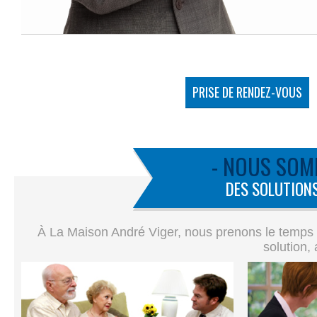
PRISE DE RENDEZ-VOUS
- NOUS SOM
DES SOLUTIONS
À La Maison André Viger, nous prenons le temps de
solution,