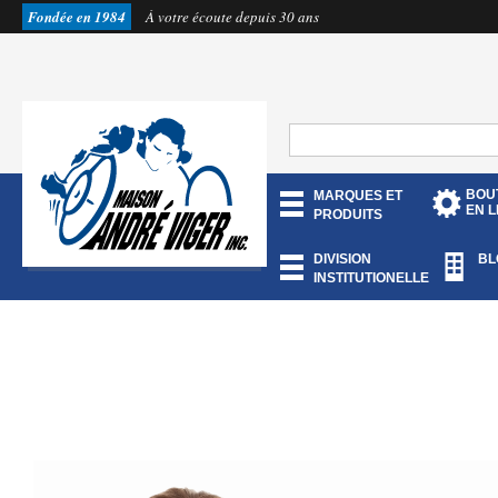
Fondée en 1984
À votre écoute depuis 30 ans
BOU
MARQUES ET
EN L
PRODUITS
DIVISION
BL
INSTITUTIONELLE