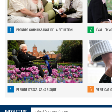
1
2
PRENDRE CONNAISSANCE DE LA SITUATION
ÉVALUER V
4
5
PÉRIODE D'ESSAI SANS RISQUE
VÉRIFICATI
INFOLETTRE