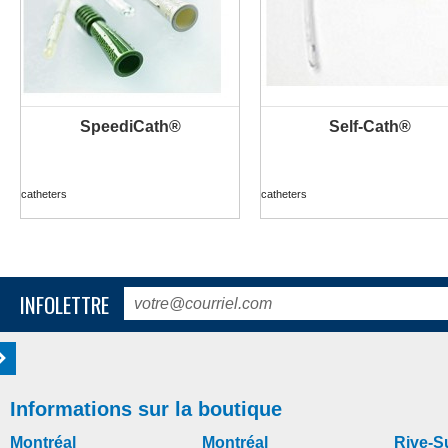
SpeediCath®
Self-Cath®
catheters
catheters
INFOLETTRE
Informations sur la boutique
Montréal
Montréal
Rive-S