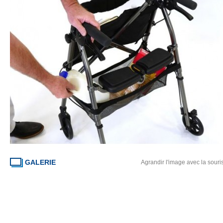
GALERIE
Agrandir l'image avec la souri