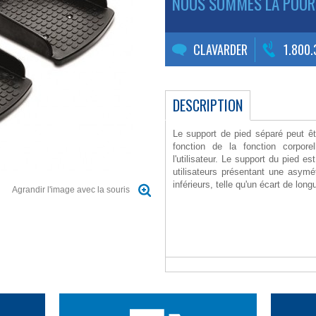
NOUS SOMMES LÀ POUR
CLAVARDER
1.800
DESCRIPTION
Le support de pied séparé peut ê
fonction de la fonction corpor
l'utilisateur. Le support du pied e
utilisateurs présentant une asym
inférieurs, telle qu'un écart de lon
Agrandir l'image avec la souris