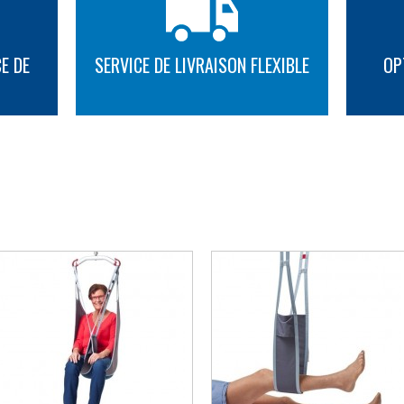
E DE
SERVICE DE LIVRAISON FLEXIBLE
OP
PLUS D'INFORMATION
PLUS D'INFORMATION
AUTRES SUGGESTIONS