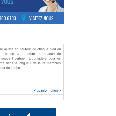
 VOUS
.363.6703
VISITEZ-NOUS
tre ajusté en hauteur de chaque pied en
elle et de la structure de chacun de
st souvent pertinent à considérer pour les
étrie dans la longueur de leurs membres
gueur de jambe.
Plus information >