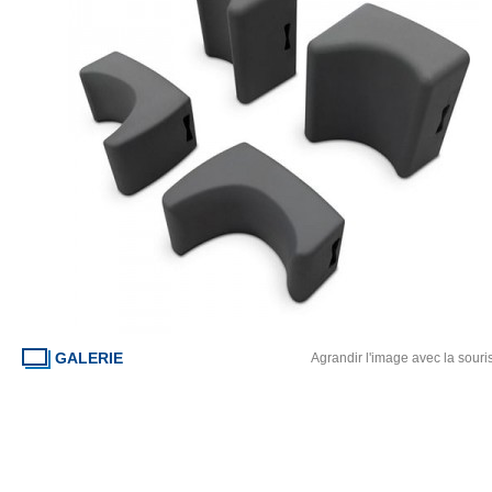
GALERIE
Agrandir l'image avec la souri