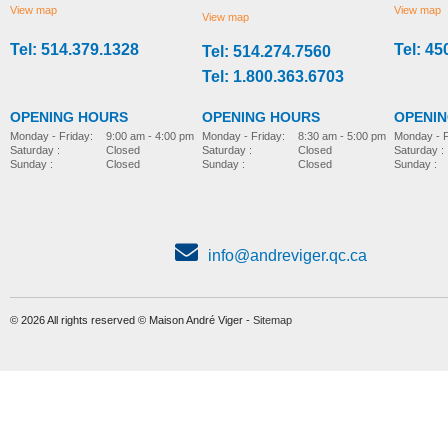
View map
View map
View map
Tel: 514.379.1328
Tel: 45
Tel: 514.274.7560
Tel: 1.800.363.6703
OPENING HOURS
OPENING HOURS
OPENI
Monday - Friday:
8:30 am - 5:00 pm
Monday - Friday:
9:00 am - 4:00 pm
Monday - F
Saturday :
Closed
Saturday :
Closed
Saturday :
Sunday :
Closed
Sunday :
Closed
Sunday :
info@andreviger.qc.ca
© 2026 All rights reserved © Maison André Viger -
Sitemap