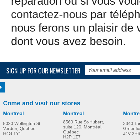
réparation ou si vous voul
contactez-nous
par téléph
nous ferons un plaisir de 
dont vous avez besoin.
SIGN UP FOR OUR NEWSLETTER
Come and visit our stores
Montreal
Montreal
Montre
8560 Rue St-Hubert,
5020 Wellington St
3340 Ta
suite 120, Montréal,
Verdun, Quebec
Greenfi
Québec
H4G 1Y1
J4V 2H6
H2P 1Z7